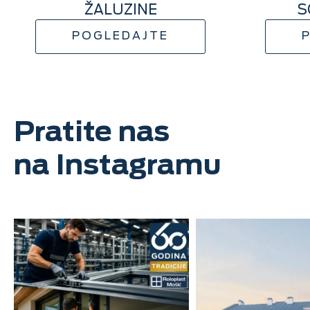
ŽALUZINE
S
POGLEDAJTE
Pratite nas
na Instagramu