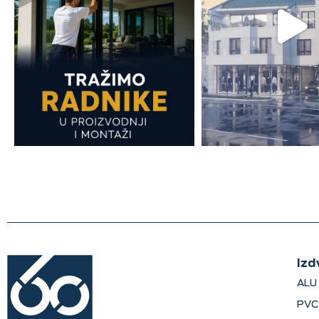
Izd
ALU 
PVC 