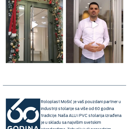
Roloplast Mošić je vaš pouzdani partner u
industriji stolarije sa više od 60 godina
tradicije. Naša ALU i PVC stolarija izrađena
je u skladu sa najvišim svetskim