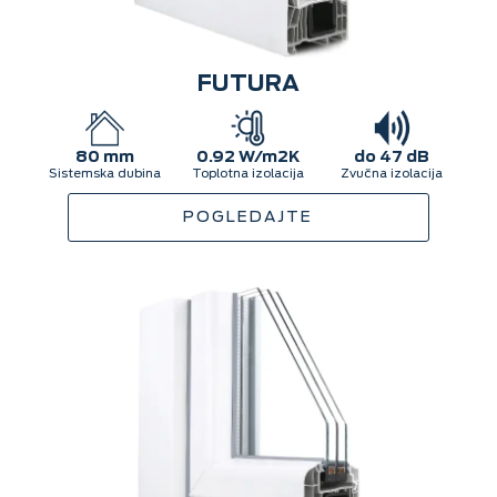
FUTURA
80 mm
0.92 W/m2K
do 47 dB
Sistemska dubina
Toplotna izolacija
Zvučna izolacija
POGLEDAJTE