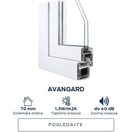
AVANGARD
70 mm
1,3W/m2K
do 40 dB
Sistemska dubina
Toplotna izolacija
Zvučna izolacija
POGLEDAJTE