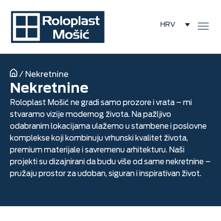
HRV
/
Nekretnine
Nekretnine
Roloplast Mošić ne gradi samo prozore i vrata – mi
stvaramo vizije modernog života. Na pažljivo
odabranim lokacijama ulažemo u stambene i poslovne
komplekse koji kombinuju vrhunski kvalitet života,
premium materijale i savremenu arhitekturu. Naši
projekti su dizajnirani da budu više od same nekretnine –
pružaju prostor za udoban, siguran i inspirativan život.