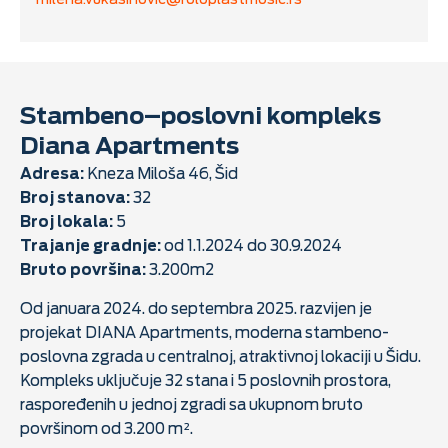
Stambeno–poslovni kompleks
Diana Apartments
Adresa:
Kneza Miloša 46, Šid
Broj stanova:
32
Broj lokala:
5
Trajanje gradnje:
od 1.1.2024 do 30.9.2024
Bruto površina:
3.200m2
Od januara 2024. do septembra 2025. razvijen je
projekat DIANA Apartments, moderna stambeno-
poslovna zgrada u centralnoj, atraktivnoj lokaciji u Šidu.
Kompleks uključuje 32 stana i 5 poslovnih prostora,
raspoređenih u jednoj zgradi sa ukupnom bruto
površinom od 3.200 m².