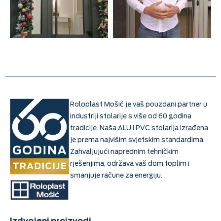
Roloplast Mošić je vaš pouzdani partner u
industriji stolarije s više od 60 godina
tradicije. Naša ALU i PVC stolarija izrađena
je prema najvišim svjetskim standardima.
Zahvaljujući naprednim tehničkim
rješenjima, održava vaš dom toplim i
smanjuje račune za energiju.