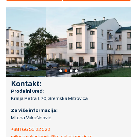
Kontakt:
Prodajni ured:
Kralja Petra I. 70, Sremska Mitrovica
Za više informacija:
Milena Vukašinović
+381 66 55 22 522
milena.vukasinovic@roloplastmosic.rs