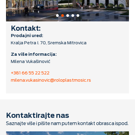
Kontakt:
Prodajni ured:
Kralja Petra I. 70, Sremska Mitrovica
Za više informacija:
Milena Vukašinović
+381 66 55 22 522
milena.vukasinovic@roloplastmosic.rs
Kontaktirajte nas
Saznajte više i pišite nam putem kontakt obrasca ispod.