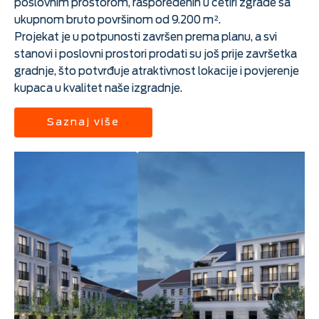
poslovnim prostorom, raspoređenih u četiri zgrade sa
ukupnom bruto površinom od 9.200 m².
Projekat je u potpunosti završen prema planu, a svi
stanovi i poslovni prostori prodati su još prije završetka
gradnje, što potvrđuje atraktivnost lokacije i povjerenje
kupaca u kvalitet naše izgradnje.
Saznaj više