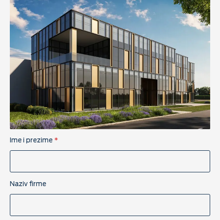
Ime i prezime
*
Naziv firme