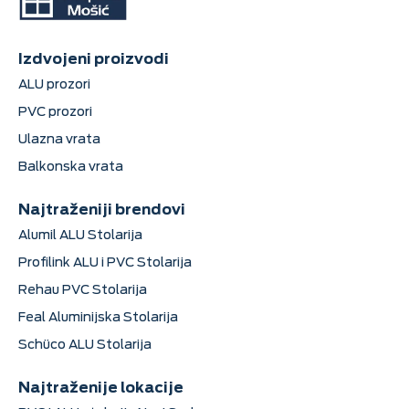
Izdvojeni proizvodi
ALU prozori
PVC prozori
Ulazna vrata
Balkonska vrata
Najtraženiji brendovi
Alumil ALU Stolarija
Profilink ALU i PVC Stolarija
Rehau PVC Stolarija
Feal Aluminijska Stolarija
Schüco ALU Stolarija
Najtraženije lokacije