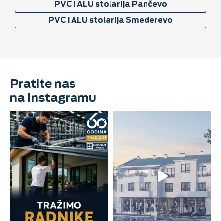
PVC i ALU stolarija Pančevo
PVC i ALU stolarija Smederevo
Pratite nas
na Instagramu