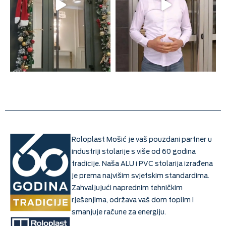
Roloplast Mošić je vaš pouzdani partner u
industriji stolarije s više od 60 godina
tradicije. Naša ALU i PVC stolarija izrađena
je prema najvišim svjetskim standardima.
Zahvaljujući naprednim tehničkim
rješenjima, održava vaš dom toplim i
smanjuje račune za energiju.