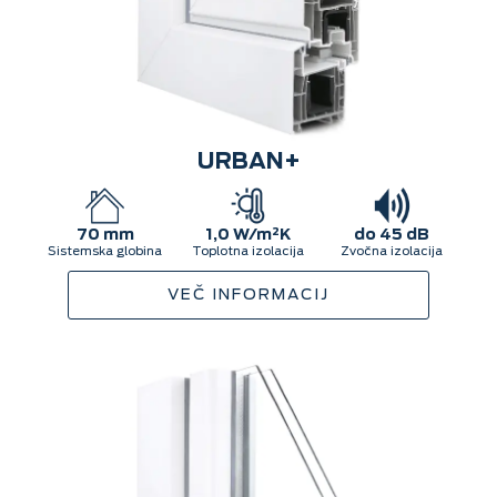
URBAN+
70 mm
1,0 W/m²K
do 45 dB
Sistemska globina
Toplotna izolacija
Zvočna izolacija
VEČ INFORMACIJ