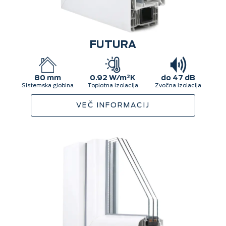
FUTURA
80 mm
0.92 W/m²K
do 47 dB
Sistemska globina
Toplotna izolacija
Zvočna izolacija
VEČ INFORMACIJ