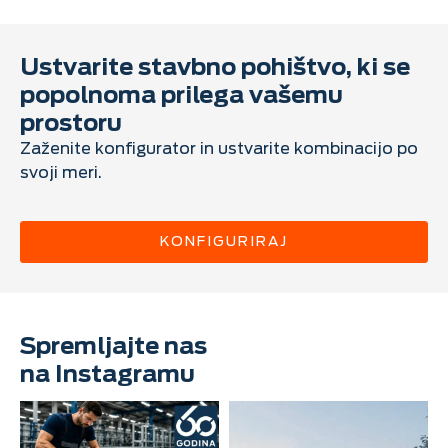
Ustvarite stavbno pohištvo, ki se
popolnoma prilega vašemu
prostoru
Zaženite konfigurator in ustvarite kombinacijo po
svoji meri.
KONFIGURIRAJ
Spremljajte nas
na Instagramu