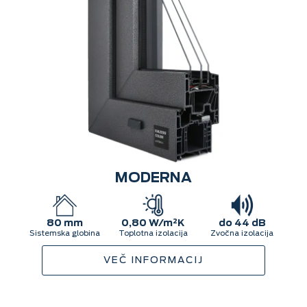
MODERNA
80 mm
0,80 W/m²K
do 44 dB
Sistemska globina
Toplotna izolacija
Zvočna izolacija
VEČ INFORMACIJ