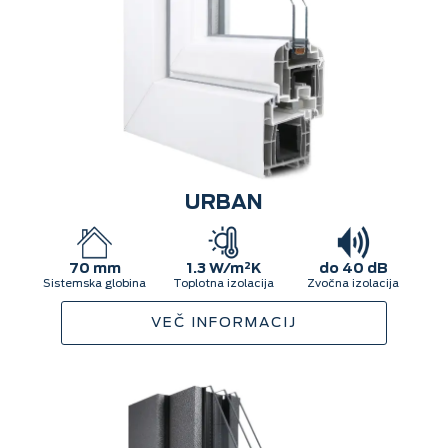
URBAN
70 mm
1.3 W/m²K
do 40 dB
Sistemska globina
Toplotna izolacija
Zvočna izolacija
VEČ INFORMACIJ