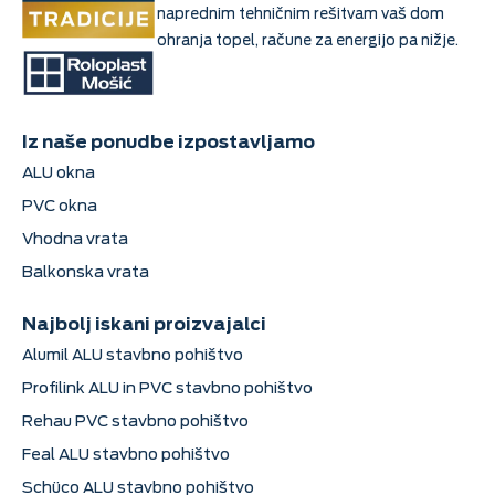
naprednim tehničnim rešitvam vaš dom
ohranja topel, račune za energijo pa nižje.
Iz naše ponudbe izpostavljamo
ALU okna
PVC okna
Vhodna vrata
Balkonska vrata
Najbolj iskani proizvajalci
Alumil ALU stavbno pohištvo
Profilink ALU in PVC stavbno pohištvo
Rehau PVC stavbno pohištvo
Feal ALU stavbno pohištvo
Schüco ALU stavbno pohištvo