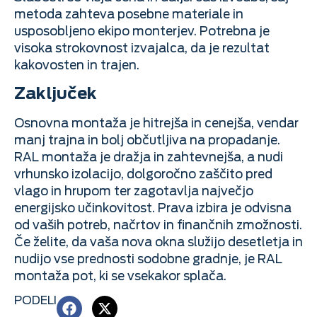
metoda zahteva posebne materiale in
usposobljeno ekipo monterjev. Potrebna je
visoka strokovnost izvajalca, da je rezultat
kakovosten in trajen.
Zaključek
Osnovna montaža je hitrejša in cenejša, vendar
manj trajna in bolj občutljiva na propadanje.
RAL montaža je dražja in zahtevnejša, a nudi
vrhunsko izolacijo, dolgoročno zaščito pred
vlago in hrupom ter zagotavlja največjo
energijsko učinkovitost. Prava izbira je odvisna
od vaših potreb, načrtov in finančnih zmožnosti.
Če želite, da vaša nova okna služijo desetletja in
nudijo vse prednosti sodobne gradnje, je RAL
montaža pot, ki se vsekakor splača.
PODELI