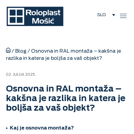
SLO
/
Blog
/
Osnovna in RAL montaža – kakšna je
razlika in katera je boljša za vaš objekt?
02. JULIJA 2025.
Osnovna in RAL montaža –
kakšna je razlika in katera je
boljša za vaš objekt?
Kaj je osnovna montaža?