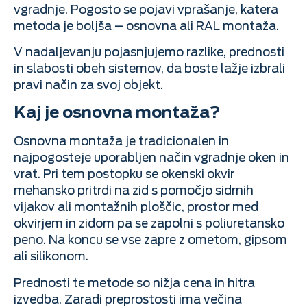
vgradnje. Pogosto se pojavi vprašanje, katera
metoda je boljša – osnovna ali RAL montaža.
V nadaljevanju pojasnjujemo razlike, prednosti
in slabosti obeh sistemov, da boste lažje izbrali
pravi način za svoj objekt.
Kaj je osnovna montaža?
Osnovna montaža je tradicionalen in
najpogosteje uporabljen način vgradnje oken in
vrat. Pri tem postopku se okenski okvir
mehansko pritrdi na zid s pomočjo sidrnih
vijakov ali montažnih ploščic, prostor med
okvirjem in zidom pa se zapolni s poliuretansko
peno. Na koncu se vse zapre z ometom, gipsom
ali silikonom.
Prednosti te metode so nižja cena in hitra
izvedba. Zaradi preprostosti ima večina