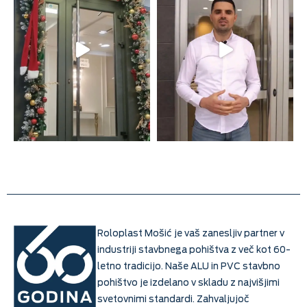
Roloplast Mošić je vaš zanesljiv partner v
industriji stavbnega pohištva z več kot 60-
letno tradicijo. Naše ALU in PVC stavbno
pohištvo je izdelano v skladu z najvišjimi
svetovnimi standardi. Zahvaljujoč