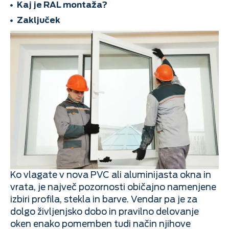
Kaj je RAL montaža?
Zaključek
Ko vlagate v nova PVC ali aluminijasta okna in
vrata, je največ pozornosti običajno namenjene
izbiri profila, stekla in barve. Vendar pa je za
dolgo življenjsko dobo in pravilno delovanje
oken enako pomemben tudi način njihove