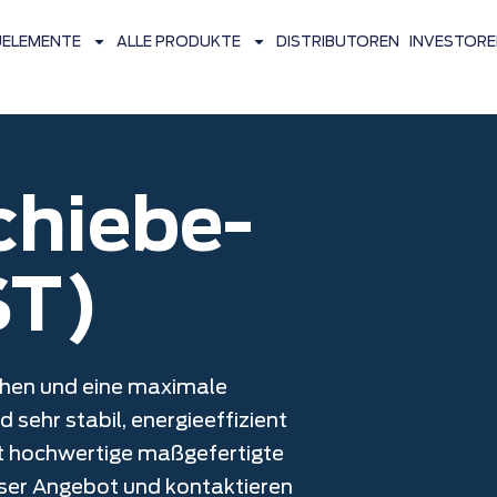
UELEMENTE
ALLE PRODUKTE
DISTRIBUTOREN
INVESTORE
hiebe-
ST)
hen und eine maximale
 sehr stabil, energieeffizient
gt hochwertige maßgefertigte
er Angebot und kontaktieren