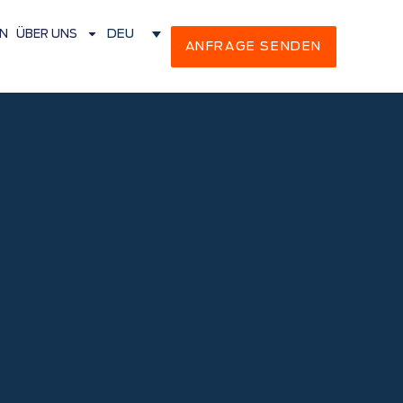
DEU
N
ÜBER UNS
ANFRAGE SENDEN