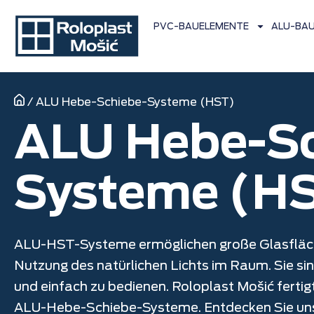
PVC-BAUELEMENTE
ALU-BA
/
ALU Hebe-Schiebe-Systeme (HST)
ALU Hebe-Sc
Systeme (H
ALU-HST-Systeme ermöglichen große Glasfläc
Nutzung des natürlichen Lichts im Raum. Sie sind
und einfach zu bedienen. Roloplast Mošić ferti
ALU-Hebe-Schiebe-Systeme. Entdecken Sie uns