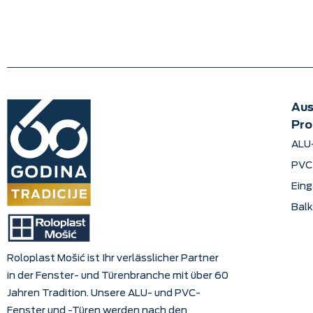
Au
Pro
ALU
PVC
Ein
Bal
Roloplast Mošić ist Ihr verlässlicher Partner
in der Fenster- und Türenbranche mit über 60
Jahren Tradition. Unsere ALU- und PVC-
Fenster und -Türen werden nach den