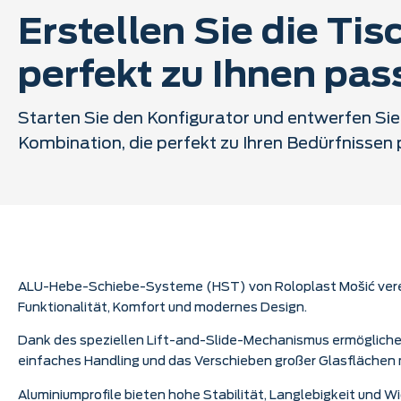
Erstellen Sie die Tisc
perfekt zu Ihnen pas
Starten Sie den Konfigurator und entwerfen Sie 
Kombination, die perfekt zu Ihren Bedürfnissen 
ALU-Hebe-Schiebe-Systeme (HST) von Roloplast Mošić ver
Funktionalität, Komfort und modernes Design.
Dank des speziellen Lift-and-Slide-Mechanismus ermögliche
einfaches Handling und das Verschieben großer Glasflächen
Aluminiumprofile bieten hohe Stabilität, Langlebigkeit und 