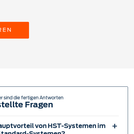
REN
er sind die fertigen Antworten
tellte Fragen
+
Hauptvorteil von HST-Systemen im
 Standard-Systemen?